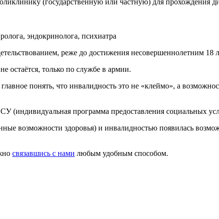
оликлинику (государственную или частную) для прохождения диа
вролога, эндокринолога, психиатра
детельствованием, реже до достижения несовершеннолетним 18 л
е остаётся, только по службе в армии.
 главное понять, что инвалидность это не «клеймо», а возможнос
СУ (индивидуальная программа предоставления социальных усл
енные возможности здоровья) и инвалидностью появилась возмо
ожно
связавшись с нами
любым удобным способом.