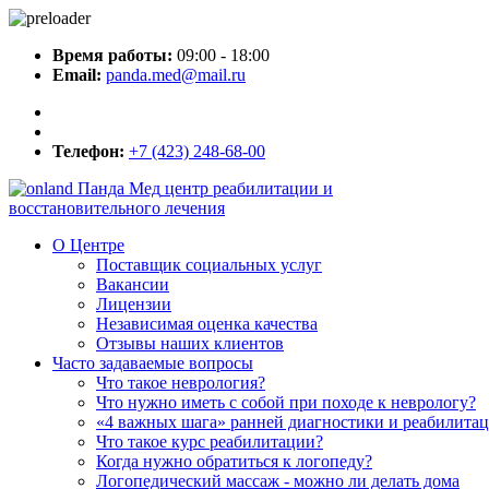
Время работы:
09:00 - 18:00
Email:
panda.med@mail.ru
Телефон:
+7 (423) 248-68-00
Панда Мед
центр реабилитации и
восстановительного лечения
О Центре
Поставщик социальных услуг
Вакансии
Лицензии
Независимая оценка качества
Отзывы наших клиентов
Часто задаваемые вопросы
Что такое неврология?
Что нужно иметь с собой при походе к неврологу?
«4 важных шага» ранней диагностики и реабилита
Что такое курс реабилитации?
Когда нужно обратиться к логопеду?
Логопедический массаж - можно ли делать дома