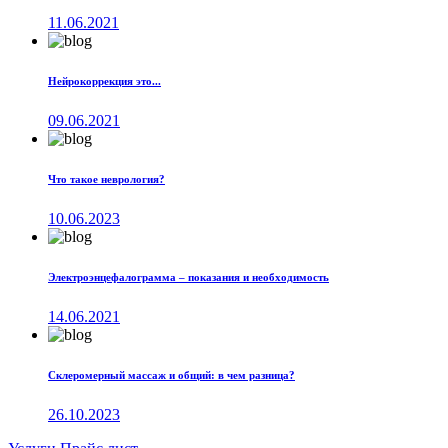
11.06.2021
Нейрокоррекция это...
09.06.2021
Что такое неврология?
10.06.2023
Электроэнцефалограмма – показания и необходимость
14.06.2021
Склеромерный массаж и общий: в чем разница?
26.10.2023