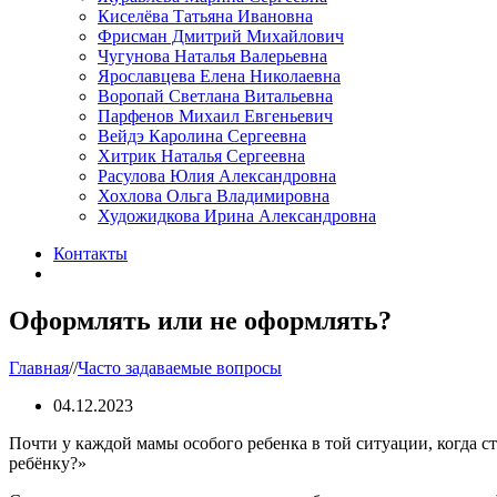
Киселёва Татьяна Ивановна
Фрисман Дмитрий Михайлович
Чугунова Наталья Валерьевна
Ярославцева Елена Николаевна
Воропай Светлана Витальевна
Парфенов Михаил Евгеньевич
Вейдэ Каролина Сергеевна
Хитрик Наталья Сергеевна
Расулова Юлия Александровна
Хохлова Ольга Владимировна
Художидкова Ирина Александровна
Контакты
Оформлять или не оформлять?
Главная
//
Часто задаваемые вопросы
04.12.2023
Почти у каждой мамы особого ребенка в той ситуации, когда с
ребёнку?»