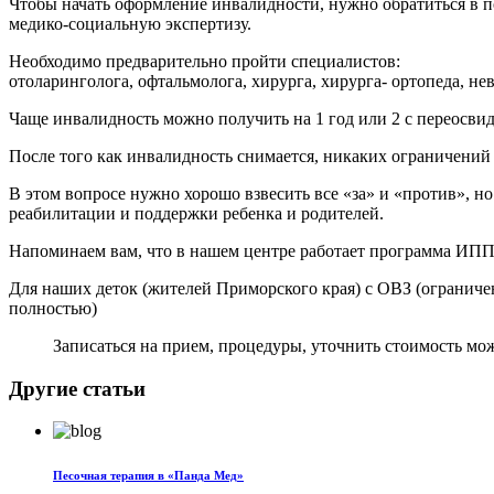
Чтобы начать оформление инвалидности, нужно обратиться в п
медико-социальную экспертизу.
Необходимо предварительно пройти специалистов:
отоларинголога, офтальмолога, хирурга, хирурга- ортопеда, не
Чаще инвалидность можно получить на 1 год или 2 с переосви
После того как инвалидность снимается, никаких ограничений н
В этом вопросе нужно хорошо взвесить все «за» и «против», но
реабилитации и поддержки ребенка и родителей.
Напоминаем вам, что в нашем центре работает программа ИПП
Для наших деток (жителей Приморского края) с ОВЗ (огранич
полностью)
Записаться на прием, процедуры, уточнить стоимость м
Другие статьи
Песочная терапия в «Панда Мед»