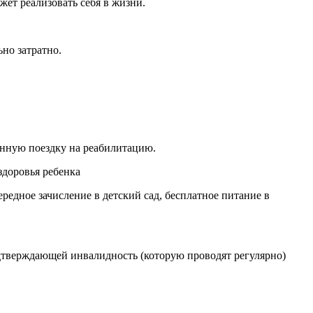
жет реализовать себя в жизни.
но затратно.
онную поездку на реабилитацию.
здоровья ребенка
едное зачисление в детский сад, бесплатное питание в
одтверждающей инвалидность (которую проводят регулярно)