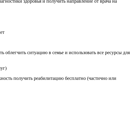
гностики здоровья и получить направление от врача на
ет
ть облегчить ситуацию в семье и использовать все ресурсы для
уг)
жность получить реабилитацию бесплатно (частично или