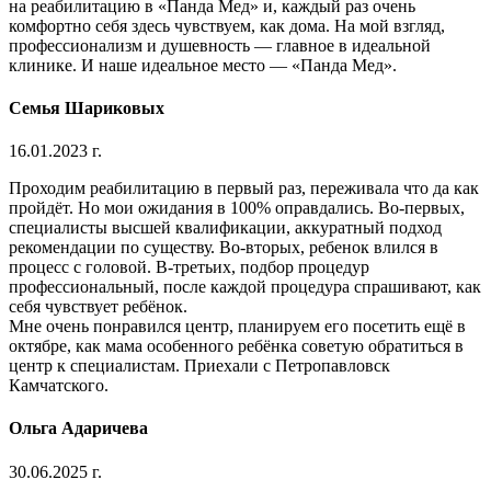
на реабилитацию в «Панда Мед» и, каждый раз очень
комфортно себя здесь чувствуем, как дома. На мой взгляд,
профессионализм и душевность — главное в идеальной
клинике. И наше идеальное место — «Панда Мед».
Семья Шариковых
16.01.2023 г.
Проходим реабилитацию в первый раз, переживала что да как
пройдёт. Но мои ожидания в 100% оправдались. Во-первых,
специалисты высшей квалификации, аккуратный подход
рекомендации по существу. Во-вторых, ребенок влился в
процесс с головой. В-третьих, подбор процедур
профессиональный, после каждой процедура спрашивают, как
себя чувствует ребёнок.
Мне очень понравился центр, планируем его посетить ещё в
октябре, как мама особенного ребёнка советую обратиться в
центр к специалистам. Приехали с Петропавловск
Камчатского.
Ольга Адаричева
30.06.2025 г.