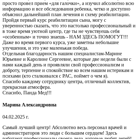
просто провел прием «для галочки», а изучил абсолютно всю
информацию и все обследования ребенка, четко и доступно
объяснил дальнейший план лечения и схему реабилитации.
Пройдя первый курс реабилитации сына, могу с
уверенностью сказать, что это настолько профессиональный и
в тоже время уютной центр, где ты не чувствуешь себя
«особенным» и точно знаешь - НАМ ЗДЕСЬ ПОМОГУТ!!!
Даже во время первого курса, уже заметны небольшие
улучшения, и это уже маленькая победа.
Отдельная благодарность нашим специалистам-Марине
Юрьевне и Каролине Сергеевне, которые две недели были с
нами каждый день и проявляли свой профессионализм и
доброту, терпение и спокойствие ко всем нашим истерикам и
психами (кто сталкивался с РАС, поймет о чем я).
Спасибо каждому сотруднику центра, отличный коллектив,
прекрасная атмосфера.
Спасибо, Панда Мед!!!
Марина Александровна
04.02.2025 г.
Самый лучший центр! Абсолютно весь персонал врачей и
администраторов это люди с большим сердцем! Здесь
работают профессионалы своего дела, которые любят детей!