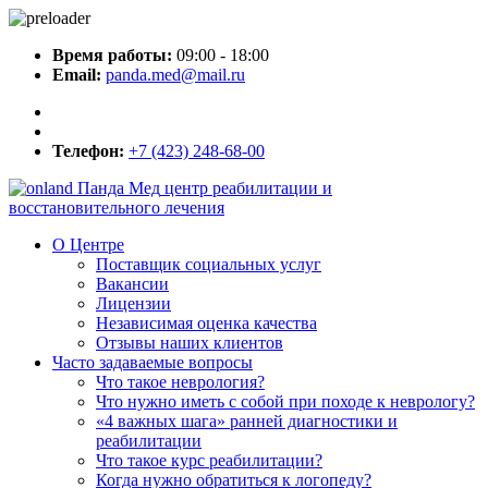
Время работы:
09:00 - 18:00
Email:
panda.med@mail.ru
Телефон:
+7 (423) 248-68-00
Панда Мед
центр реабилитации и
восстановительного лечения
О Центре
Поставщик социальных услуг
Вакансии
Лицензии
Независимая оценка качества
Отзывы наших клиентов
Часто задаваемые вопросы
Что такое неврология?
Что нужно иметь с собой при походе к неврологу?
«4 важных шага» ранней диагностики и
реабилитации
Что такое курс реабилитации?
Когда нужно обратиться к логопеду?