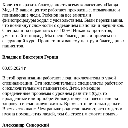
Хочется выразить благодарность всему коллективу «Панда
Мед»! В вашем центре работают прекрасные, отзывчивые и
понимающие люди. Ребенок на все занятия и
физиопроцедуры ходил с удовольствием. Были переживания,
что возникнут сложности с одеванием шапочки и наушников.
Специалисты справились на 100%! Никаких протестов,
умеют найти подход. Мы очень благодарны и приедем на
следующий курс! Процветания вашему центру и благодарных
пациентов.
Владик и Виктория Гуриш
03.05.2024 г.
В этой организации работают люди исключительно узкой
специализации. Эти исключительные специалисты работают
с исключительными пациентами. Дети, имеющие
определенные проблемы с уровнем развития (будь то
врожденные или приобретённые), получают здесь шанс на
здоровую и счастливую жизнь. Время - это не только деньги.
Время - это шанс. Чем раньше родители выявят, что их детям
нужна помощь этих людей, тем быстрее им смогут помочь.
Александр Сикорский