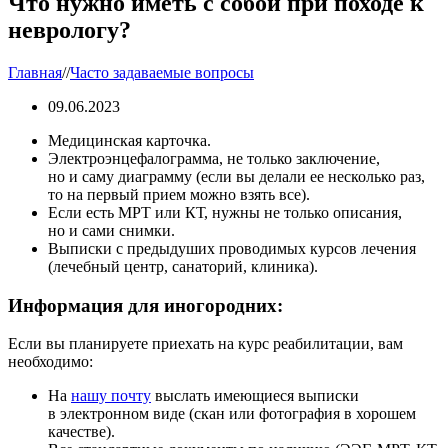
Что нужно иметь с собой при походе к
неврологу?
Главная
//
Часто задаваемые вопросы
09.06.2023
Медицинская карточка.
Электроэнцефалограмма, не только заключение,
но и саму диаграмму (если вы делали ее несколько раз,
то на первый прием можно взять все).
Если есть МРТ или КТ, нужны не только описания,
но и сами снимки.
Выписки с предыдуших проводимых курсов лечения
(лечебный центр, санаторий, клиника).
Информация для иногородних:
Если вы планируете приехать на курс реабилитации, вам
необходимо:
На
нашу почту
выслать имеющиеся выписки
в электронном виде (скан или фотография в хорошем
качестве).