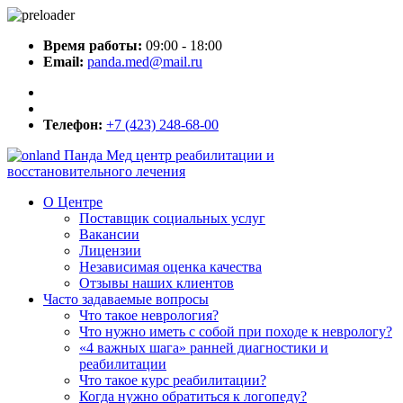
Время работы:
09:00 - 18:00
Email:
panda.med@mail.ru
Телефон:
+7 (423) 248-68-00
Панда Мед
центр реабилитации и
восстановительного лечения
О Центре
Поставщик социальных услуг
Вакансии
Лицензии
Независимая оценка качества
Отзывы наших клиентов
Часто задаваемые вопросы
Что такое неврология?
Что нужно иметь с собой при походе к неврологу?
«4 важных шага» ранней диагностики и
реабилитации
Что такое курс реабилитации?
Когда нужно обратиться к логопеду?