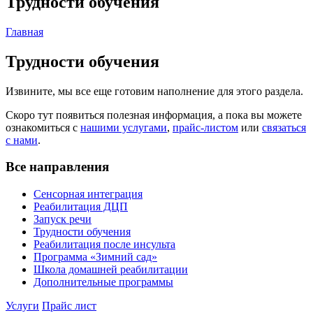
Трудности обучения
Главная
Трудности обучения
Извините, мы все еще готовим наполнение для этого раздела.
Скоро тут появиться полезная информация, а пока вы можете
ознакомиться с
нашими услугами
,
прайс-листом
или
связаться
с нами
.
Все направления
Сенсорная интеграция
Реабилитация ДЦП
Запуск речи
Трудности обучения
Реабилитация после инсульта
Программа «Зимний сад»
Школа домашней реабилитации
Дополнительные программы
Услуги
Прайс лист