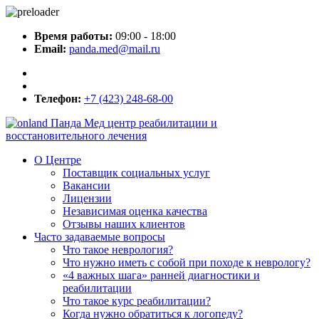
Время работы:
09:00 - 18:00
Email:
panda.med@mail.ru
Телефон:
+7 (423) 248-68-00
Панда Мед
центр реабилитации и
восстановительного лечения
О Центре
Поставщик социальных услуг
Вакансии
Лицензии
Независимая оценка качества
Отзывы наших клиентов
Часто задаваемые вопросы
Что такое неврология?
Что нужно иметь с собой при походе к неврологу?
«4 важных шага» ранней диагностики и
реабилитации
Что такое курс реабилитации?
Когда нужно обратиться к логопеду?