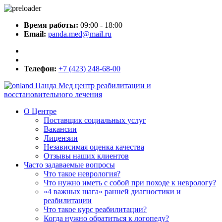
Время работы:
09:00 - 18:00
Email:
panda.med@mail.ru
Телефон:
+7 (423) 248-68-00
Панда Мед
центр реабилитации и
восстановительного лечения
О Центре
Поставщик социальных услуг
Вакансии
Лицензии
Независимая оценка качества
Отзывы наших клиентов
Часто задаваемые вопросы
Что такое неврология?
Что нужно иметь с собой при походе к неврологу?
«4 важных шага» ранней диагностики и
реабилитации
Что такое курс реабилитации?
Когда нужно обратиться к логопеду?