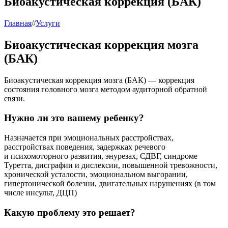
Биоакустическая коррекция (БАК)
Главная
//
Услуги
Биоакустическая коррекция мозга
(БАК)
Биоакустическая коррекция мозга (БАК) — коррекция
состояния головного мозга методом аудиторной обратной
связи.
Нужно ли это вашему ребенку?
Назначается при эмоциональных расстройствах,
расстройствах поведения, задержках речевого
и психомоторного развития, энурезах, СДВГ, синдроме
Туретта, дисграфии и дислексии, повышенной тревожности,
хронической усталости, эмоциональном выгорании,
гипертонической болезни, двигательных нарушениях (в том
числе инсульт, ДЦП)
Какую проблему это решает?