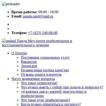
Время работы:
09:00 - 18:00
Email:
panda.med@mail.ru
Телефон:
+7 (423) 248-68-00
Панда Мед
центр реабилитации и
восстановительного лечения
О Центре
Поставщик социальных услуг
Вакансии
Лицензии
Независимая оценка качества
Отзывы наших клиентов
Часто задаваемые вопросы
Что такое неврология?
Что нужно иметь с собой при походе к неврологу?
«4 важных шага» ранней диагностики и
реабилитации
Что такое курс реабилитации?
Когда нужно обратиться к логопеду?